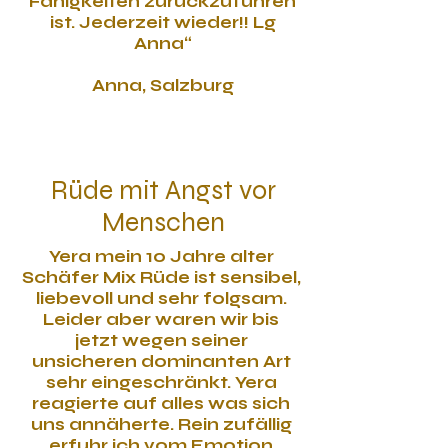
Fähigkeiten zurückzuführen
ist. Jederzeit wieder!! Lg
Anna“
Anna, Salzburg
Rüde mit Angst vor
Menschen
Yera mein 10 Jahre alter
Schäfer Mix Rüde ist sensibel,
liebevoll und sehr folgsam.
Leider aber waren wir bis
jetzt wegen seiner
unsicheren dominanten Art
sehr eingeschränkt. Yera
reagierte auf alles was sich
uns annäherte. Rein zufällig
erfuhr ich vom Emotion