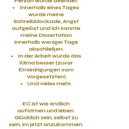
Person wurde beendet.
Innerhalb eines Tages
wurde meine
Schreibblockade, Angst
aufgelöst und ich konnte
meine Dissertation
innerhalb weniger Tage
abschließen.
In der Arbeit wurde das
Klima besser (zuvor
Erniedrigungen vom
Vorgesetzten)
Und vieles mehr.
EC ist wie endlich
aufatmen und leben.
Glücklich sein, selbst zu
sein, im jetzt anzukommen.