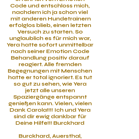
Code und entschloss mich,
nachdem ich ja schon viel
mit anderen Hundetrainern
erfolglos blieb, einen letzten
Versuch zu starten. So
unglaublich es für mich war,
Yera hatte sofort unmittelbar
nach seiner Emotion Code
Behandlung positiv darauf
reagiert. Alle fremden
Begegnungen mit Menschen
hatte er total ignoriert. Es tut
so gut zu sehen, wie Yera
jetzt alle unseren
Spaziergänge entspannt
genießen kann. Vielen, vielen
Dank Carola!!!! Ich und Yera
sind dir ewig dankbar für
Deine Hilfe!!! Burckhard
Burckhard, Auersthal,