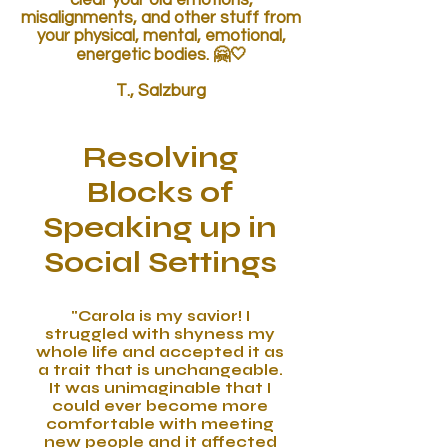
clear your old emotions,
misalignments, and other stuff from
your physical, mental, emotional,
energetic bodies. 🤗🤍
T., Salzburg
Resolving
Blocks of
Speaking up in
Social Settings
"Carola is my savior! I
struggled with shyness my
whole life and accepted it as
a trait that is unchangeable.
It was unimaginable that I
could ever become more
comfortable with meeting
new people and it affected