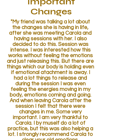
Important
Changes
"My friend was talking a lot about
the changes she is having in life,
after she was meeting Carola and
having sessions with her. I also
decided to do this. Session was
intense. I was interested how this
works without feeling the emotions
and just releasing this. But there are
things which our body is holding even
if emotional atachment is away. I
had a lot things to release and
during the session I was even
feeling the energies moving in my
body, emotions coming and going.
And when leaving Carola after the
session I felt that there were
changes in me. Some very
important. I am very thankful to
Carola. I by muself do a lot of
practice, but this was also helping a
lot. I strongly recommend Carola to