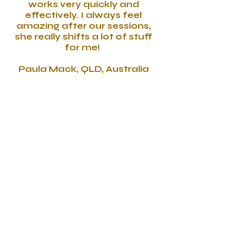
works very quickly and
effectively. I always feel
amazing after our sessions,
she really shifts a lot of stuff
for me!
Paula Mack, QLD, Australia