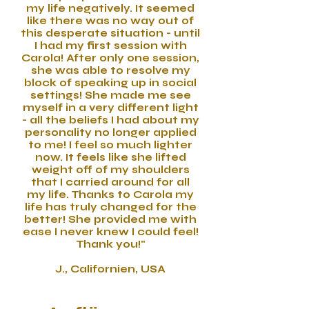
my life negatively. It seemed
like there was no way out of
this desperate situation - until
I had my first session with
Carola! After only one session,
she was able to resolve my
block of speaking up in social
settings! She made me see
myself in a very different light
- all the beliefs I had about my
personality no longer applied
to me! I feel so much lighter
now. It feels like she lifted
weight off of my shoulders
that I carried around for all
my life. Thanks to Carola my
life has truly changed for the
better! She provided me with
ease I never knew I could feel!
Thank you!"
J., Californien, USA