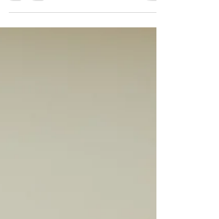
Lebensstil und sogar Ernährung. Während
genetische...