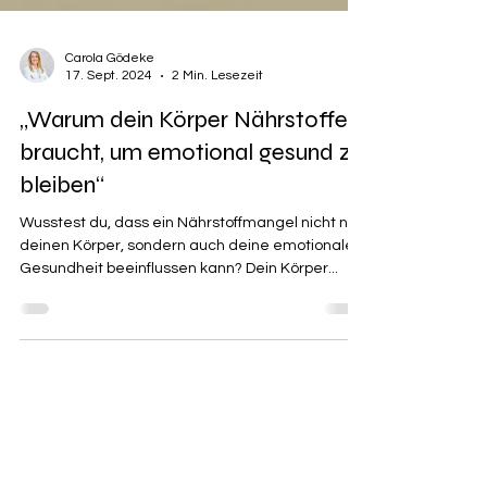
Carola Gödeke
17. Sept. 2024
2 Min. Lesezeit
„Warum dein Körper Nährstoffe
braucht, um emotional gesund zu
bleiben“
Wusstest du, dass ein Nährstoffmangel nicht nur
deinen Körper, sondern auch deine emotionale
Gesundheit beeinflussen kann? Dein Körper...